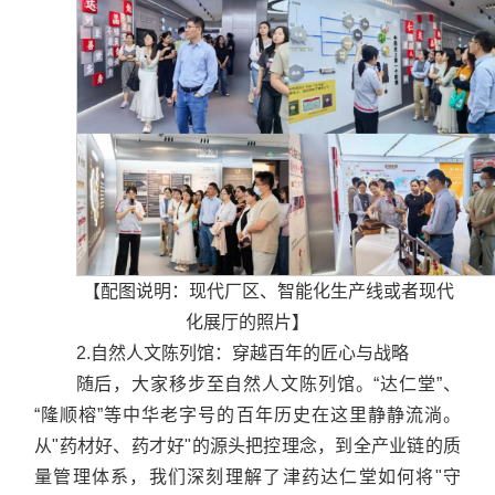
【配图说明：现代厂区、智能化生产线或者现代
化展厅的照片】
2.自然人文陈列馆：穿越百年的匠心与战略
随后，大家移步至自然人文陈列馆。“达仁堂”、
“隆顺榕”等中华老字号的百年历史在这里静静流淌。
从"药材好、药才好"的源头把控理念，到全产业链的质
量管理体系，我们深刻理解了津药达仁堂如何将"守