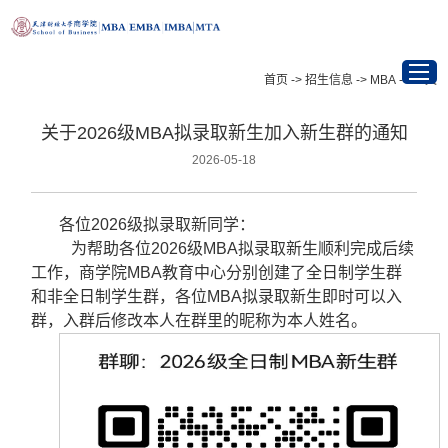
首页
->
招生信息
->
MBA
->
正文
关于2026级MBA拟录取新生加入新生群的通知
首页
2026-05-18
项目介绍
各位2026级拟录取新同学：
最新资讯
为帮助各位2026级MBA拟录取新生顺利完成后续
工作，商学院MBA教育中心分别创建了全日制学生群
和非全日制学生群，各位MBA拟录取新生即时可以入
招生信息
群，入群后修改本人在群里的昵称为本人姓名。
学在天财
校友与职业发展