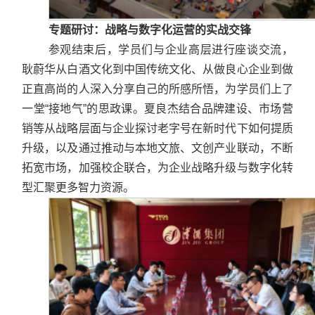
专题研讨：战略与数字化运营的实战交锋
参观结束后，学员们与企业高层进行座谈交流，
耿蔚华从白酒文化到中国传统文化、从做良心企业到做
正直高尚的人深入分享自己的所感所悟，为学员们上了
一堂“接地气”的思政课。夏良杰结合品牌建设、市场营
销等从战略层面与企业探讨老字号在新时代下如何提质
升级，以及通过推动与本地文旅、文创产业联动，不断
拓宽市场，加强校企联合，为企业战略升级与数字化转
型汇聚更多智力资源。