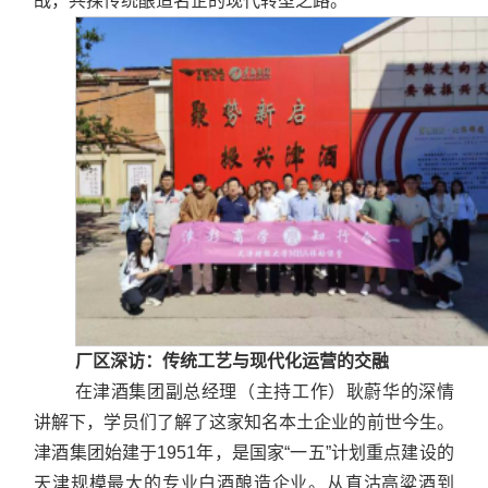
战，共探传统酿造名企的现代转型之路。
合作交流
厂区深访：传统工艺与现代化运营的交融
在津酒集团副总经理（主持工作）耿蔚华的深情
讲解下，学员们了解了这家知名本土企业的前世今生。
津酒集团始建于1951年，是国家“一五”计划重点建设的
天津规模最大的专业白酒酿造企业。从直沽高粱酒到